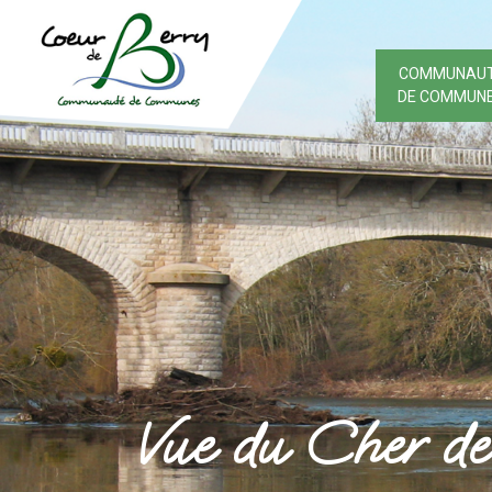
COMMUNAU
DE COMMUN
Vue du Cher de 