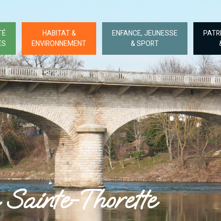
TÉ
HABITAT &
ENFANCE, JEUNESSE
PATR
ES
ENVIRONNEMENT
& SPORT
Sainte-Thorette