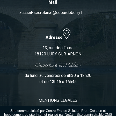
Mail
accueil-secretariat@coeurdeberry.fr
Adresse
13, rue des Tours
18120 LURY-SUR-ARNON
Ouverture au Public :
du lundi au vendredi de 8h30 à 12h30
et de 13h15 à 16h45
MENTIONS LÉGALES
Site commercialisé par Centre France Solution Pro
-
Création et
hébergement du site Internet réalisé par Net15
-
Site administrable CMS