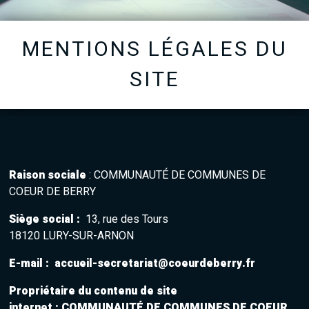
MENTIONS LÉGALES DU
SITE
Raison sociale
: COMMUNAUTÉ DE COMMUNES DE
COEUR DE BERRY
Siège social
:
13, rue des Tours
18120 LURY-SUR-ARNON
E-mail
: accueil-secretariat@coeurdeberry.fr
Propriétaire du contenu de
site
internet
: COMMUNAUTÉ DE COMMUNES DE COEUR