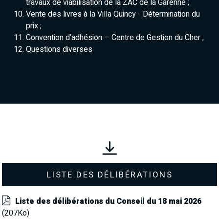
travaux de viabilisation de la ZAC de la Garenne ;
Vente des livres à la Villa Quincy - Détermination du
prix ;
Convention d’adhésion – Centre de Gestion du Cher ;
Questions diverses
Liste des délibérations
Liste des délibérations du Conseil du 18 mai 2026
(207Ko)