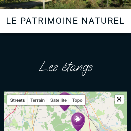
LE PATRIMOINE NATUREL
Les étangs
Streets
Terrain
Satellite
Topo