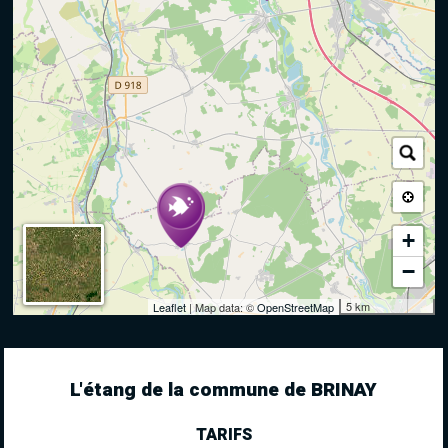
+
−
5 km
Leaflet
| Map data: ©
OpenStreetMap
L'étang de la commune de BRINAY
TARIFS