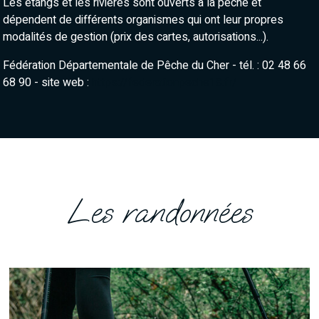
Les étangs et les rivières sont ouverts à la pêche et
dépendent de différents organismes qui ont leur propres
modalités de gestion (prix des cartes, autorisations...).
Fédération Départementale de Pêche du Cher - tél. :
02 48 66
68 90 -
site web :
https://federationpeche18.fr/
Les randonnées