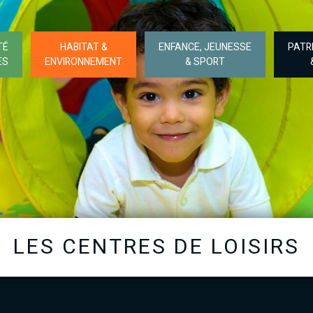
TÉ
HABITAT &
ENFANCE, JEUNESSE
PATR
ES
ENVIRONNEMENT
& SPORT
LES CENTRES DE LOISIRS