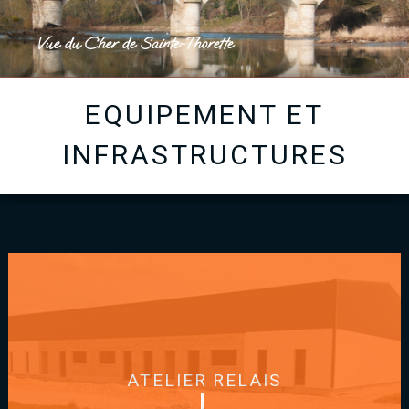
Vue du Cher de Sainte-Thorette
EQUIPEMENT ET
INFRASTRUCTURES
ATELIER RELAIS