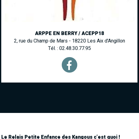
ARPPE EN BERRY / ACEPP18
2, rue du Champ de Mars - 18220 Les Aix d'Angillon
Tél. : 02.48.30.77.95
Le Relais Petite Enfance des Kangous c’est quoi !