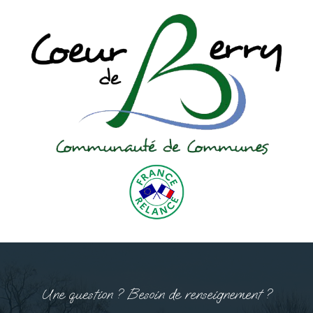
Une question ? Besoin de renseignement ?