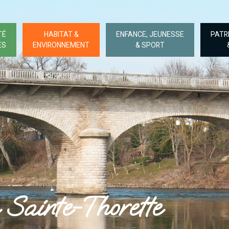
TÉ
HABITAT &
ENFANCE, JEUNESSE
PATR
ES
ENVIRONNEMENT
& SPORT
Sainte-Thorette