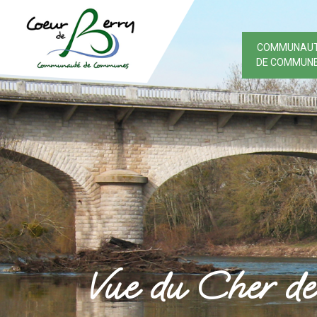
COMMUNAU
DE COMMUN
Vue du Cher de 