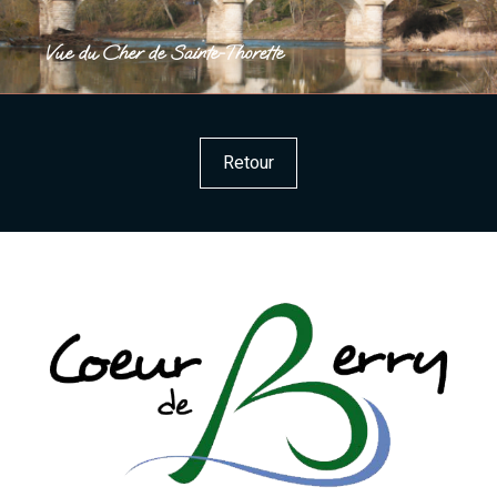
Vue du Cher de Sainte-Thorette
Retour