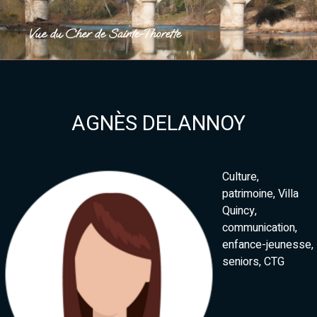
Vue du Cher de Sainte-Thorette
AGNÈS DELANNOY
Culture,
patrimoine, Villa
Quincy,
communication,
enfance-jeunesse,
seniors, CTG