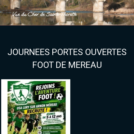
Vue du Cher de Sainte-Thorette
JOURNEES PORTES OUVERTES
FOOT DE MEREAU