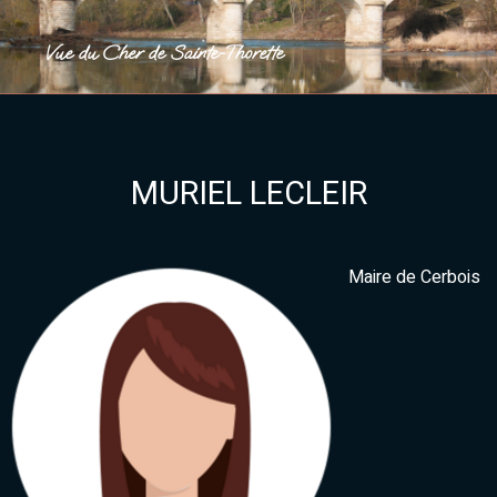
Vue du Cher de Sainte-Thorette
MURIEL LECLEIR
Maire de Cerbois