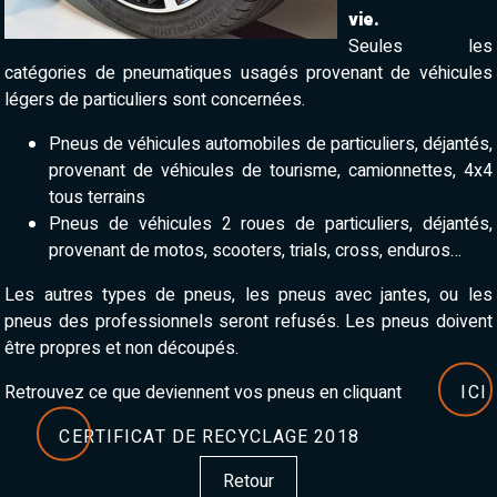
vie.
Seules les
catégories de pneumatiques usagés provenant de véhicules
légers de particuliers sont concernées.
Pneus de véhicules automobiles de particuliers, déjantés,
provenant de véhicules de tourisme, camionnettes, 4x4
tous terrains
Pneus de véhicules 2 roues de particuliers, déjantés,
provenant de motos, scooters, trials, cross, enduros…
Les autres types de pneus, les pneus avec jantes, ou les
pneus des professionnels seront refusés. Les pneus doivent
être propres et non découpés.
Retrouvez ce que deviennent vos pneus en cliquant
ICI
CERTIFICAT DE RECYCLAGE 2018
Retour