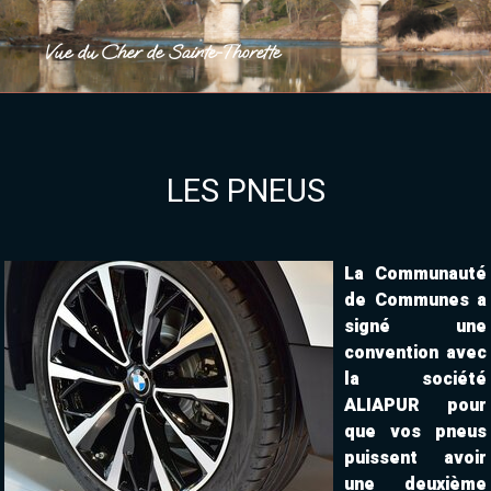
Vue du Cher de Sainte-Thorette
LES PNEUS
La Communauté
de Communes a
signé une
convention avec
la société
ALIAPUR pour
que vos pneus
puissent avoir
une deuxième